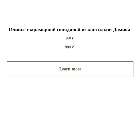
Оливье с мраморной говядиной из коптильни Домика
200 г
990
₽
Learn more