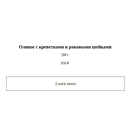
Оливье с креветками и раковыми шейками
200 г
950
₽
Learn more