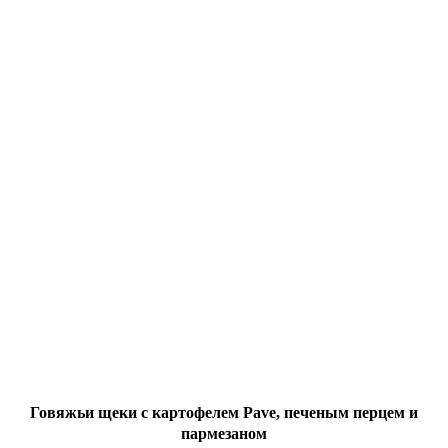
Говяжьи щеки с картофелем Pave, печеным перцем и
пармезаном