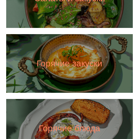
Горячие закуски
Горячие блюда