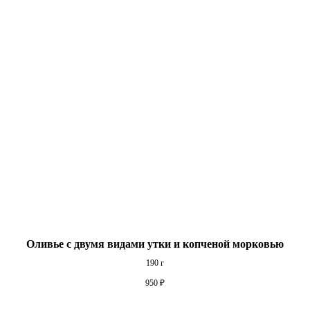
Оливье с двумя видами утки и копченой морковью
190 г
950
₽