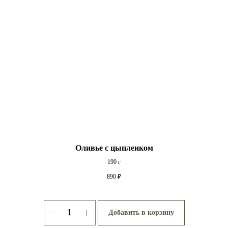
Оливье с цыпленком
190 г
890
₽
Добавить в корзину