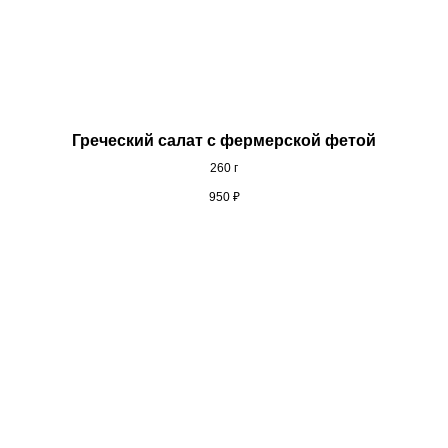
Греческий салат с фермерской фетой
260 г
950
₽