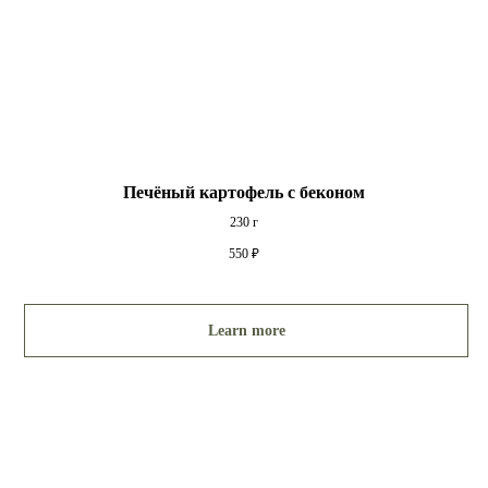
Печёный картофель с беконом
230 г
550
₽
Learn more