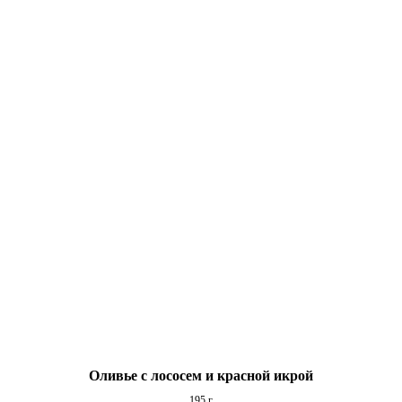
Оливье с лососем и красной икрой
195 г