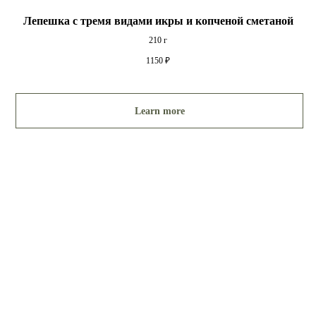
Лепешка с тремя видами икры и копченой сметаной
210 г
1150
₽
Learn more