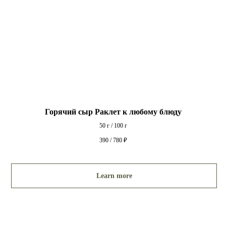
Горячий сыр Раклет к любому блюду
50 г / 100 г
390 / 780
₽
Learn more