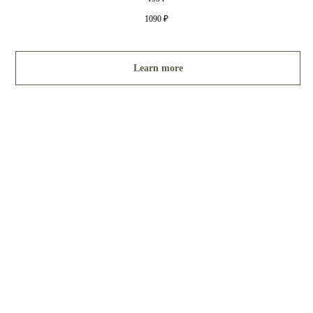
1090
₽
Learn more