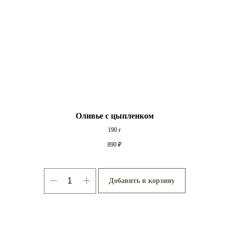
Оливье с цыпленком
190 г
890
₽
Добавить в корзину