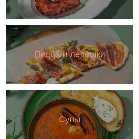
Пицца и лепёшки
Супы