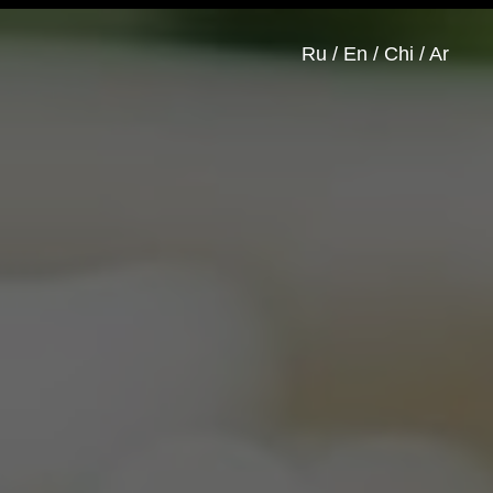
Ru / En / Chi / Ar