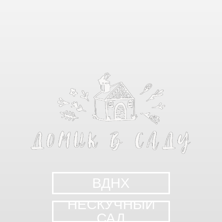
ВДНХ
НЕСКУЧНЫЙ
САД