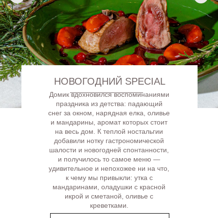
НОВОГОДНИЙ SPECIAL
Домик вдохновился воспоминаниями
праздника из детства: падающий
снег за окном, нарядная елка, оливье
и мандарины, аромат которых стоит
на весь дом. К теплой ностальгии
добавили нотку гастрономической
шалости и новогодней спонтанности,
и получилось то самое меню —
удивительное и непохожее ни на что,
к чему мы привыкли: утка с
мандаринами, оладушки с красной
икрой и сметаной, оливье с
креветками.