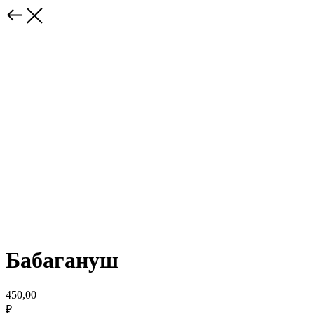
Бабагануш
450,00
₽