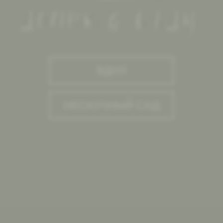
ВДНХ
НЕСКУЧНЫЙ САД